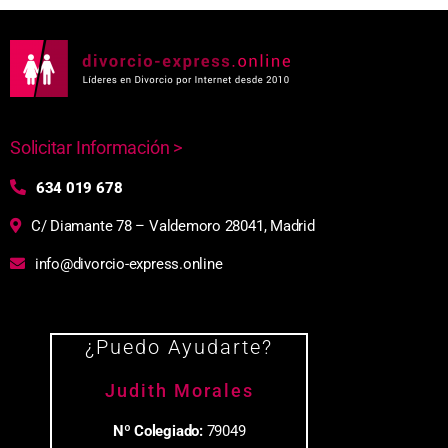
Solicitar Información >
634 019 678
C/ Diamante 78 – Valdemoro 28041, Madrid
info@divorcio-express.online
¿Puedo Ayudarte?
Judith Morales
Nº Colegiado:
79049