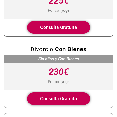
225€
Por cónyuge
Consulta Gratuita
Divorcio
Con Bienes
Sin hijos y Con Bienes
230€
Por cónyuge
Consulta Gratuita