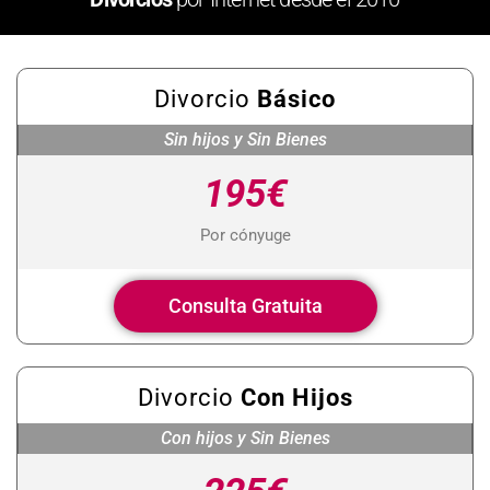
Divorcio
Básico
Sin hijos y Sin Bienes
195€
Por cónyuge
Consulta Gratuita
Divorcio
Con Hijos
Con hijos y Sin Bienes