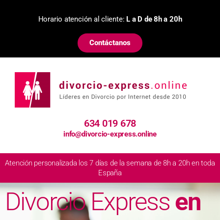
Horario atención al cliente:
L a D de 8h a 20h
Contáctanos
634 019 678
info@divorcio-express.online
Atención personalizada los 7 días de la semana de 8h a 20h en toda
España
Divorcio Express
en