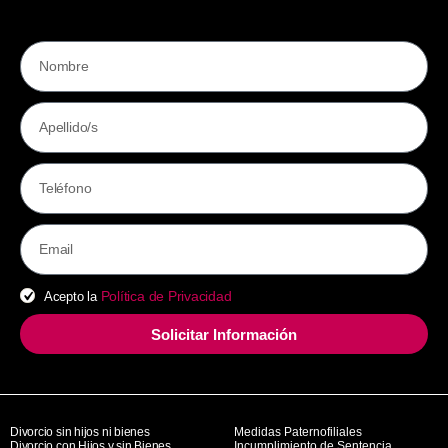
Política de Privacidad
Acepto la
Solicitar Información
Divorcio sin hijos ni bienes
Medidas Paternofiliales
Divorcio con Hijos y sin Bienes
Incumplimiento de Sentencia