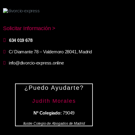
Solicitar Información >
634 019 678
C/ Diamante 78 – Valdemoro 28041, Madrid
info@divorcio-express.online
¿Puedo Ayudarte?
Judith Morales
Nº Colegiado:
79049
Ilustre Colegio de Abogados de Madrid