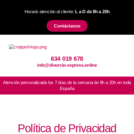
Horario atención al cliente:
L a D de 8h a 20h
Contáctanos
634 019 678
info@divorcio-express.online
Atención personalizada los 7 días de la semana de 8h a 20h en toda
España
Política de Privacidad